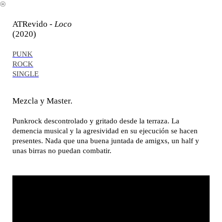
︎
ATRevido -
Loco
(2020)
PUNK
ROCK
SINGLE
Mezcla y Master.
Punkrock descontrolado y gritado desde la terraza. La
demencia musical y la agresividad en su ejecución se hacen
presentes. Nada que una buena juntada de amigxs, un half y
unas birras no puedan combatir.